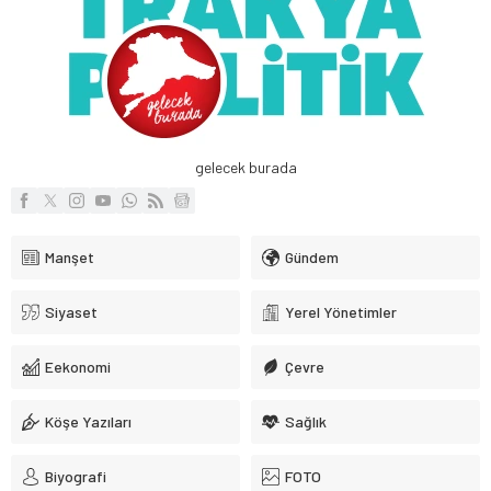
gelecek burada
Manşet
Gündem
Siyaset
Yerel Yönetimler
Eekonomi
Çevre
Köşe Yazıları
Sağlık
Biyografi
FOTO