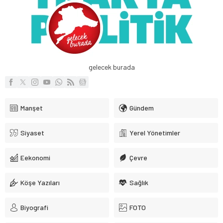
gelecek burada
Manşet
Gündem
Siyaset
Yerel Yönetimler
Eekonomi
Çevre
Köşe Yazıları
Sağlık
Biyografi
FOTO