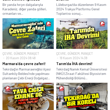
Bir yanda hırçın dalgalarıyla
Lüleburgaz’da düzenlenen 9 Kasım
Karadeniz, diğer yanda gölleri,
2024 Trakya Platformu Genel
ormanları ve...
Toplantısı sonuç...
ÇEVRE
,
GÜNDEM
,
MANŞET
ÇEVRE
,
GÜNDEM
,
MANŞET
20 Kasım 2024 08:48
19 Kasım 2024 14:38
Marmara’da çevre zaferi!
Tarım’da İHA devrimi!
Tekirdağ’ın Marmaraereğlisi ilçesi
Tekirdağ Namık Kemal Üniversitesi
Sultanköy Beldesi’nde yapılması
(NKÜ) Ziraat Fakültesi Biyosistem
planlanan Çebi Enerji Doğalgaz...
Mühendisliği Bölümü...