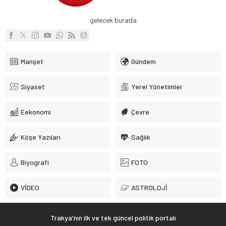
gelecek burada
Manşet
Gündem
Siyaset
Yerel Yönetimler
Eekonomi
Çevre
Köşe Yazıları
Sağlık
Biyografi
FOTO
VİDEO
ASTROLOJİ
Trakya'nın ilk ve tek güncel politik portalı