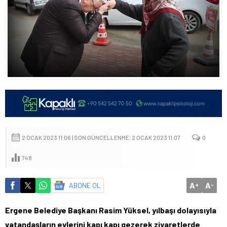
2 OCAK 2023 11:06 | SON GÜNCELLENME: 2 OCAK 2023 11:07
0
748
A
A
ABONE OL
+
-
Ergene Belediye Başkanı Rasim Yüksel, yılbaşı dolayısıyla
vatandaşların evlerini kapı kapı gezerek ziyaretlerde