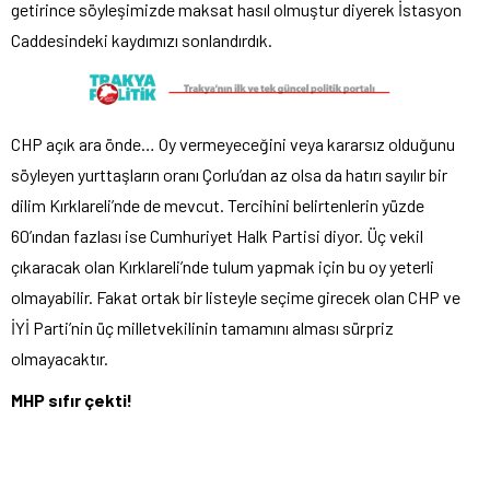
getirince söyleşimizde maksat hasıl olmuştur diyerek İstasyon
Caddesindeki kaydımızı sonlandırdık.
CHP açık ara önde… Oy vermeyeceğini veya kararsız olduğunu
söyleyen yurttaşların oranı Çorlu’dan az olsa da hatırı sayılır bir
dilim Kırklareli’nde de mevcut. Tercihini belirtenlerin yüzde
60’ından fazlası ise Cumhuriyet Halk Partisi diyor. Üç vekil
çıkaracak olan Kırklareli’nde tulum yapmak için bu oy yeterli
olmayabilir. Fakat ortak bir listeyle seçime girecek olan CHP ve
İYİ Parti’nin üç milletvekilinin tamamını alması sürpriz
olmayacaktır.
MHP sıfır çekti!