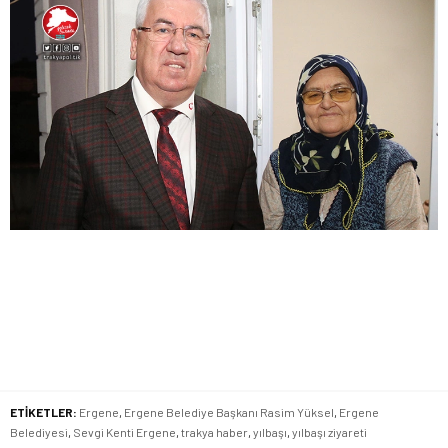
ETİKETLER:
Ergene
,
Ergene Belediye Başkanı Rasim Yüksel
,
Ergene
Belediyesi
,
Sevgi Kenti Ergene
,
trakya haber
,
yılbaşı
,
yılbaşı ziyareti