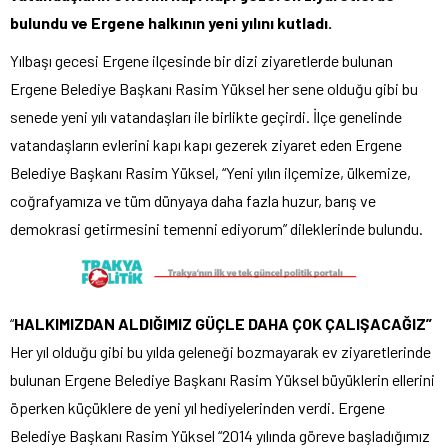
bulundu ve Ergene halkının yeni yılını kutladı.
Yılbaşı gecesi Ergene ilçesinde bir dizi ziyaretlerde bulunan
Ergene Belediye Başkanı Rasim Yüksel her sene olduğu gibi bu
senede yeni yılı vatandaşları ile birlikte geçirdi. İlçe genelinde
vatandaşların evlerini kapı kapı gezerek ziyaret eden Ergene
Belediye Başkanı Rasim Yüksel, “Yeni yılın ilçemize, ülkemize,
coğrafyamıza ve tüm dünyaya daha fazla huzur, barış ve
demokrasi getirmesini temenni ediyorum” dileklerinde bulundu.
“
HALKIMIZDAN ALDIĞIMIZ GÜÇLE DAHA ÇOK ÇALIŞACAĞIZ”
Her yıl olduğu gibi bu yılda geleneği bozmayarak ev ziyaretlerinde
bulunan Ergene Belediye Başkanı Rasim Yüksel büyüklerin ellerini
öperken küçüklere de yeni yıl hediyelerinden verdi. Ergene
Belediye Başkanı Rasim Yüksel “2014 yılında göreve başladığımız