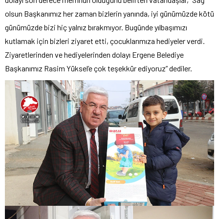
olsun Başkanımız her zaman bizlerin yanında, iyi günümüzde kötü
günümüzde bizi hiç yalnız bırakmıyor. Bugünde yılbaşımızı
kutlamak için bizleri ziyaret etti, çocuklarımıza hediyeler verdi.
Ziyaretlerinden ve hediyelerinden dolayı Ergene Belediye
Başkanımız Rasim Yüksel’e çok teşekkür ediyoruz” dediler.