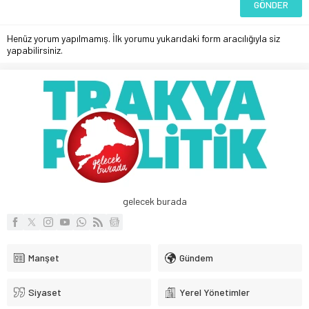
Henüz yorum yapılmamış. İlk yorumu yukarıdaki form aracılığıyla siz
yapabilirsiniz.
gelecek burada
Manşet
Gündem
Siyaset
Yerel Yönetimler