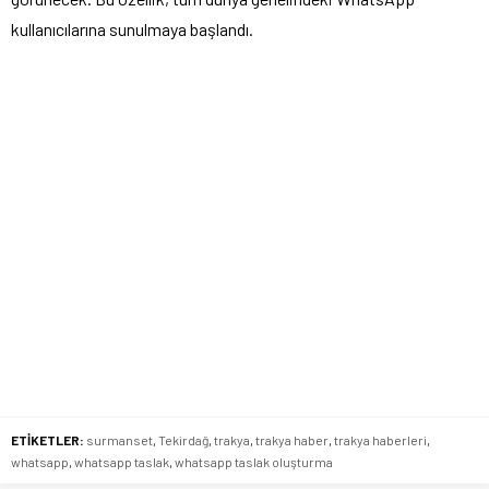
kullanıcılarına sunulmaya başlandı.
ETİKETLER:
surmanset
,
Tekirdağ
,
trakya
,
trakya haber
,
trakya haberleri
,
whatsapp
,
whatsapp taslak
,
whatsapp taslak oluşturma