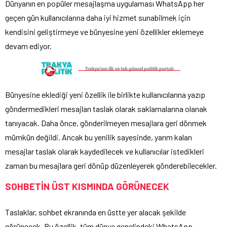
Dünyanın en popüler mesajlaşma uygulaması WhatsApp her
geçen gün kullanıcılarına daha iyi hizmet sunabilmek için
kendisini geliştirmeye ve bünyesine yeni özellikler eklemeye
devam ediyor.
Bünyesine eklediği yeni özellik ile birlikte kullanıcılarına yazıp
göndermedikleri mesajları taslak olarak saklamalarına olanak
tanıyacak. Daha önce, gönderilmeyen mesajlara geri dönmek
mümkün değildi. Ancak bu yenilik sayesinde, yarım kalan
mesajlar taslak olarak kaydedilecek ve kullanıcılar istedikleri
zaman bu mesajlara geri dönüp düzenleyerek gönderebilecekler.
SOHBETİN ÜST KISMINDA GÖRÜNECEK
Taslaklar, sohbet ekranında en üstte yer alacak şekilde
görünecek. Bu özellik, tüm dünya genelindeki WhatsApp