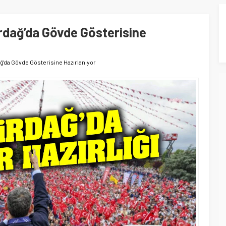
rdağ’da Gövde Gösterisine
ğ’da Gövde Gösterisine Hazırlanıyor