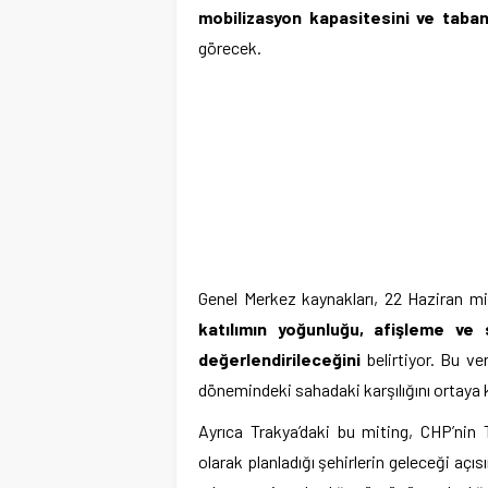
mobilizasyon kapasitesini ve taba
görecek.
Genel Merkez kaynakları, 22 Haziran mi
katılımın yoğunluğu, afişleme ve s
değerlendirileceğini
belirtiyor. Bu ve
dönemindeki sahadaki karşılığını ortaya
Ayrıca Trakya’daki bu miting, CHP’nin 
olarak planladığı şehirlerin geleceği açı