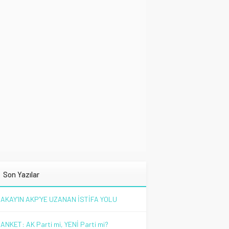
Son Yazılar
AKAY’IN AKP’YE UZANAN İSTİFA YOLU
ANKET: AK Parti mi, YENİ Parti mi?