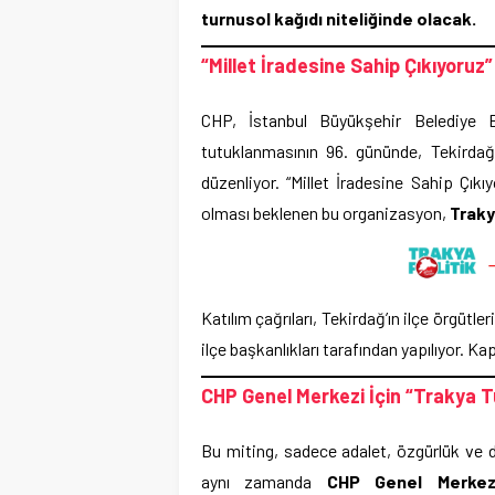
turnusol kağıdı niteliğinde olacak.
“Millet İradesine Sahip Çıkıyoruz”
CHP, İstanbul Büyükşehir Belediye
tutuklanmasının 96. gününde, Tekirda
düzenliyor. “Millet İradesine Sahip Çıkı
olması beklenen bu organizasyon,
Traky
Katılım çağrıları, Tekirdağ’ın ilçe örgütler
ilçe başkanlıkları tarafından yapılıyor. Ka
CHP Genel Merkezi İçin “Trakya 
Bu miting, sadece adalet, özgürlük ve d
aynı zamanda
CHP Genel Merkezi