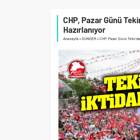
CHP, Pazar Günü Teki
Hazırlanıyor
Anasayfa
»
GÜNDEM
»
CHP, Pazar Günü Tekirda