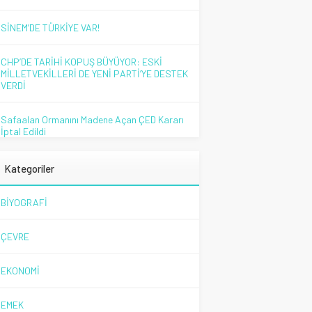
SİNEM’DE TÜRKİYE VAR!
CHP’DE TARİHİ KOPUŞ BÜYÜYOR: ESKİ
MİLLETVEKİLLERİ DE YENİ PARTİ’YE DESTEK
VERDİ
Safaalan Ormanını Madene Açan ÇED Kararı
İptal Edildi
Kategoriler
BİYOGRAFİ
ÇEVRE
EKONOMİ
EMEK