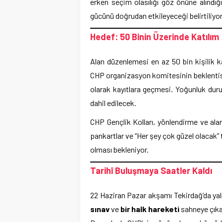
erken seçim olasılığı göz önüne alındığı
gücünü doğrudan etkileyeceği belirtiliyor
Hedef: 50 Binin Üzerinde Katılım
Alan düzenlemesi en az 50 bin kişilik k
CHP organizasyon komitesinin beklenti
olarak kayıtlara geçmesi. Yoğunluk dur
dahil edilecek.
CHP Gençlik Kolları, yönlendirme ve alan 
pankartlar ve “Her şey çok güzel olacak”
olması bekleniyor.
Tarihî Buluşmaya Saatler Kaldı
22 Haziran Pazar akşamı Tekirdağ’da yaln
sınav
ve
bir halk hareketi
sahneye çık