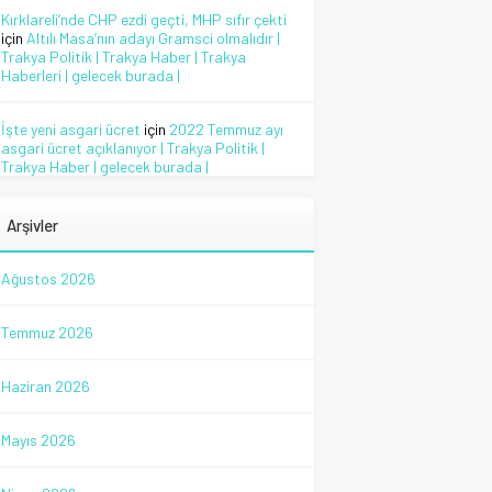
Kırklareli’nde CHP ezdi geçti, MHP sıfır çekti
için
Altılı Masa’nın adayı Gramsci olmalıdır |
Trakya Politik | Trakya Haber | Trakya
Haberleri | gelecek burada |
İşte yeni asgari ücret
için
2022 Temmuz ayı
asgari ücret açıklanıyor | Trakya Politik |
Trakya Haber | gelecek burada |
Arşivler
Ağustos 2026
Temmuz 2026
Haziran 2026
Mayıs 2026