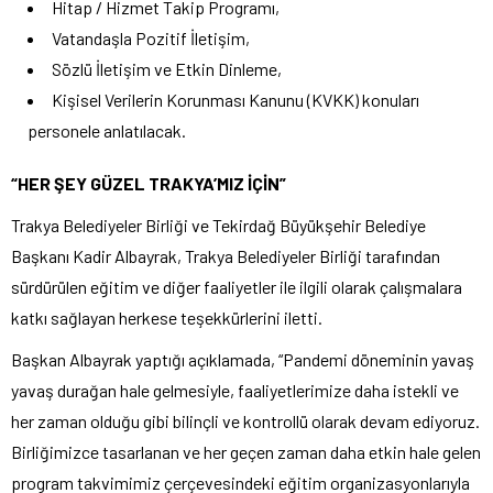
Hitap / Hizmet Takip Programı,
Vatandaşla Pozitif İletişim,
Sözlü İletişim ve Etkin Dinleme,
Kişisel Verilerin Korunması Kanunu (KVKK) konuları
personele anlatılacak.
“HER ŞEY GÜZEL TRAKYA’MIZ İÇİN”
Trakya Belediyeler Birliği ve Tekirdağ Büyükşehir Belediye
Başkanı Kadir Albayrak, Trakya Belediyeler Birliği tarafından
sürdürülen eğitim ve diğer faaliyetler ile ilgili olarak çalışmalara
katkı sağlayan herkese teşekkürlerini iletti.
Başkan Albayrak yaptığı açıklamada, “Pandemi döneminin yavaş
yavaş durağan hale gelmesiyle, faaliyetlerimize daha istekli ve
her zaman olduğu gibi bilinçli ve kontrollü olarak devam ediyoruz.
Birliğimizce tasarlanan ve her geçen zaman daha etkin hale gelen
program takvimimiz çerçevesindeki eğitim organizasyonlarıyla