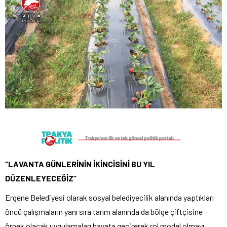
“LAVANTA GÜNLERİNİN İKİNCİSİNİ BU YIL
DÜZENLEYECEĞİZ”
Ergene Belediyesi olarak sosyal belediyecilik alanında yaptıkları
öncü çalışmaların yanı sıra tarım alanında da bölge çiftçisine
örnek olacak uygulamaları hayata geçirerek rol model olmayı