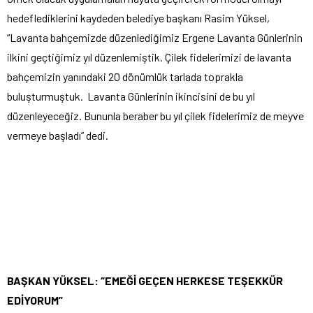
hedeflediklerini kaydeden belediye başkanı Rasim Yüksel,
“Lavanta bahçemizde düzenlediğimiz Ergene Lavanta Günlerinin
ilkini geçtiğimiz yıl düzenlemiştik. Çilek fidelerimizi de lavanta
bahçemizin yanındaki 20 dönümlük tarlada toprakla
buluşturmuştuk. Lavanta Günlerinin ikincisini de bu yıl
düzenleyeceğiz. Bununla beraber bu yıl çilek fidelerimiz de meyve
vermeye başladı” dedi.
BAŞKAN YÜKSEL: “EMEĞİ GEÇEN HERKESE TEŞEKKÜR
EDİYORUM”