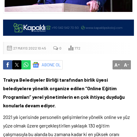
27 MAYIS 2022 10:45
0
772
A
A
ABONE OL
+
-
Trakya Belediyeler Birliği tarafından birlik üyesi
belediyelere yönelik organize edilen “Online Eğitim
Programları” yerel yönetimlerin en çok ihtiyaç duyduğu
konularla devam ediyor.
2021 yılı içerisinde personelin gelişimlerine yönelik online ve yüz
yüze olmak üzere gerçekleştirilen yaklaşık 130 eğitim
çalışmasıyla bu alanda bu zamana kadar ki en yüksek oranı