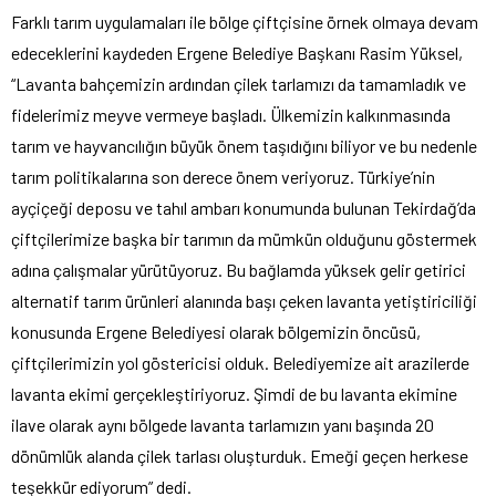
Farklı tarım uygulamaları ile bölge çiftçisine örnek olmaya devam
edeceklerini kaydeden Ergene Belediye Başkanı Rasim Yüksel,
“Lavanta bahçemizin ardından çilek tarlamızı da tamamladık ve
fidelerimiz meyve vermeye başladı. Ülkemizin kalkınmasında
tarım ve hayvancılığın büyük önem taşıdığını biliyor ve bu nedenle
tarım politikalarına son derece önem veriyoruz. Türkiye’nin
ayçiçeği deposu ve tahıl ambarı konumunda bulunan Tekirdağ’da
çiftçilerimize başka bir tarımın da mümkün olduğunu göstermek
adına çalışmalar yürütüyoruz. Bu bağlamda yüksek gelir getirici
alternatif tarım ürünleri alanında başı çeken lavanta yetiştiriciliği
konusunda Ergene Belediyesi olarak bölgemizin öncüsü,
çiftçilerimizin yol göstericisi olduk. Belediyemize ait arazilerde
lavanta ekimi gerçekleştiriyoruz. Şimdi de bu lavanta ekimine
ilave olarak aynı bölgede lavanta tarlamızın yanı başında 20
dönümlük alanda çilek tarlası oluşturduk. Emeği geçen herkese
teşekkür ediyorum” dedi.