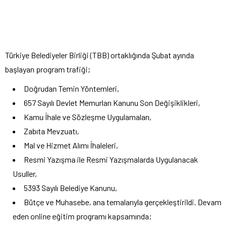
Türkiye Belediyeler Birliği (TBB) ortaklığında Şubat ayında
başlayan program trafiği;
Doğrudan Temin Yöntemleri,
657 Sayılı Devlet Memurları Kanunu Son Değişiklikleri,
Kamu İhale ve Sözleşme Uygulamaları,
Zabıta Mevzuatı,
Mal ve Hizmet Alımı İhaleleri,
Resmi Yazışma ile Resmi Yazışmalarda Uygulanacak
Usuller,
5393 Sayılı Belediye Kanunu,
Bütçe ve Muhasebe, ana temalarıyla gerçekleştirildi. Devam
eden online eğitim programı kapsamında;