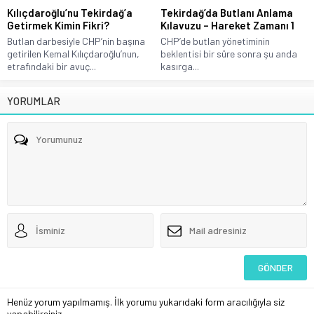
Kılıçdaroğlu’nu Tekirdağ’a
Tekirdağ’da Butlanı Anlama
Getirmek Kimin Fikri?
Kılavuzu – Hareket Zamanı 1
Butlan darbesiyle CHP’nin başına
CHP’de butlan yönetiminin
getirilen Kemal Kılıçdaroğlu’nun,
beklentisi bir süre sonra şu anda
etrafındaki bir avuç...
kasırga...
YORUMLAR
Henüz yorum yapılmamış. İlk yorumu yukarıdaki form aracılığıyla siz
yapabilirsiniz.