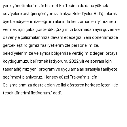
yerel yönetimlerimizin hizmet kalitesinin de daha yüksek
seviyelere çıktığını görüyoruz. Trakya Belediyeler Birliği olarak
üye belediyelerimize eğitim alanında her zaman en iyi hizmeti
vermek için çaba gösterdik. Çizgimizi bozmadan aynı güven ve
özveriyle çalışmalarımıza devam edeceğiz. Yeni dönemimizde
gerçekleştirdiğimiz faaliyetlerimizle personelimize,
belediyelerimize ve ayrıca bölgemize verdiğimiz değeri ortaya
koyduğumuzu belirtmek istiyorum. 2022 yılı ve sonrası için
tasarladığımız yeni program ve uygulamaları sırasıyla faaliyete
geçirmeyi planlıyoruz. Her şey güzel Trakya’mız için!
Çalışmalarımıza destek olan ve ilgi gösteren herkese içtenlikle
teşekkürlerimi iletiyorum.” dedi.