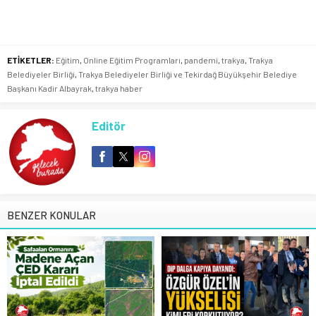
ETİKETLER:
Eğitim
,
Online Eğitim Programları
,
pandemi
,
trakya
,
Trakya
Belediyeler Birliği
,
Trakya Belediyeler Birliği ve Tekirdağ Büyükşehir Belediye
Başkanı Kadir Albayrak
,
trakya haber
Editör
BENZER KONULAR