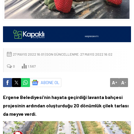
27 MAYIS 2022 16:01 | SON GÜNCELLENME: 27 MAYIS 2022 16:02
0
1.567
A
A
ABONE OL
+
-
Ergene Belediyesi’nin hayata geçirdiği lavanta bahçesi
projesinin ardından oluşturduğu 20 dönümlük çilek tarlası
da meyve verdi.