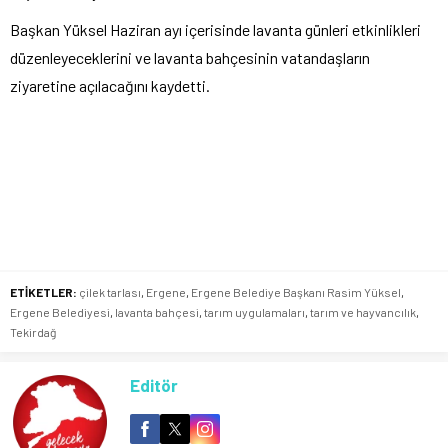
Başkan Yüksel Haziran ayı içerisinde lavanta günleri etkinlikleri
düzenleyeceklerini ve lavanta bahçesinin vatandaşların
ziyaretine açılacağını kaydetti.
ETİKETLER:
çilek tarlası
,
Ergene
,
Ergene Belediye Başkanı Rasim Yüksel
,
Ergene Belediyesi
,
lavanta bahçesi
,
tarım uygulamaları
,
tarım ve hayvancılık
,
Tekirdağ
Editör