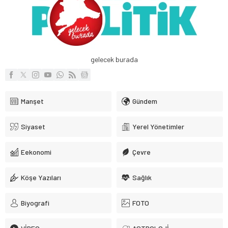
gelecek burada
Manşet
Gündem
Siyaset
Yerel Yönetimler
Eekonomi
Çevre
Köşe Yazıları
Sağlık
Biyografi
FOTO