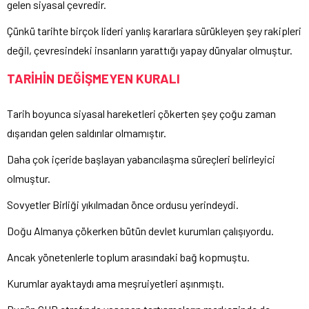
gelen siyasal çevredir.
Çünkü tarihte birçok lideri yanlış kararlara sürükleyen şey rakipleri
değil, çevresindeki insanların yarattığı yapay dünyalar olmuştur.
TARİHİN DEĞİŞMEYEN KURALI
Tarih boyunca siyasal hareketleri çökerten şey çoğu zaman
dışarıdan gelen saldırılar olmamıştır.
Daha çok içeride başlayan yabancılaşma süreçleri belirleyici
olmuştur.
Sovyetler Birliği yıkılmadan önce ordusu yerindeydi.
Doğu Almanya çökerken bütün devlet kurumları çalışıyordu.
Ancak yönetenlerle toplum arasındaki bağ kopmuştu.
Kurumlar ayaktaydı ama meşruiyetleri aşınmıştı.