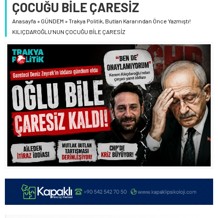
ÇOCUĞU BİLE ÇARESİZ
Anasayfa
»
GÜNDEM
»
Trakya Politik, Butlan Kararından Önce Yazmıştı!
KILIÇDAROĞLU’NUN ÇOCUĞU BİLE ÇARESİZ