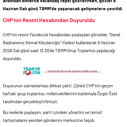
ardından binlerce vatandaş tepki gösterirken, gözler 9
Haziran Salı günü TBMM’de yaşanacak gelişmelere çevrildi.
CHP’nin Resmi Hesabından Duyuruldu
CHP’nin resmi Facebook hesabından paylaşılan görselde, “Genel
Başkanımız Kemal Kılıçdaroğlu” ifadesi kullanılarak 9 Haziran
2026 Salı günü saat 13.30’da TBMM Grup Toplantısı yapılacağı
duyuruldu.
Duyurunun zamanlaması dikkat çekti. Çünkü CHP’nin geçen
haftaki grup toplantısı, milletvekillerinin katılımıyla Özgür Özel
tarafından gerçekleştirilmişti.
Bu nedenle paylaşım, parti içindeki yönetim ve temsil
tartışmalarını yeniden gündemin merkezine taşıdı.