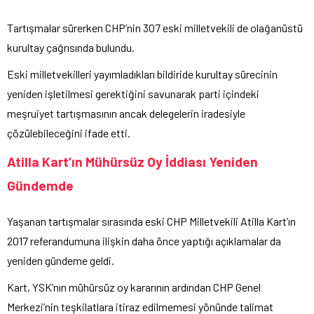
Tartışmalar sürerken CHP’nin 307 eski milletvekili de olağanüstü
kurultay çağrısında bulundu.
Eski milletvekilleri yayımladıkları bildiride kurultay sürecinin
yeniden işletilmesi gerektiğini savunarak parti içindeki
meşruiyet tartışmasının ancak delegelerin iradesiyle
çözülebileceğini ifade etti.
Atilla Kart’ın Mühürsüz Oy İddiası Yeniden
Gündemde
Yaşanan tartışmalar sırasında eski CHP Milletvekili Atilla Kart’ın
2017 referandumuna ilişkin daha önce yaptığı açıklamalar da
yeniden gündeme geldi.
Kart, YSK’nın mühürsüz oy kararının ardından CHP Genel
Merkezi’nin teşkilatlara itiraz edilmemesi yönünde talimat