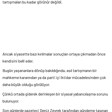
tartışmaları bu kadar görünür değildi.
Ancak siyasette bazı kırılmalar sonuçları ortaya çıkmadan önce
kendisini belli eder.
Bugün yaşananlara dönüp bakıldığında, asıl tartışmanın bir
mahkeme kararından ya da parti içi iktidar mücadelesinden çok
daha büyük olduğu görülüyor.
Çünkü ortada giderek derinleşen bir siyasal yabancılaşma sorunu
bulunuyor.
Son günlerde gazeteci Deniz Zeyrek tarafından gündeme taşınan