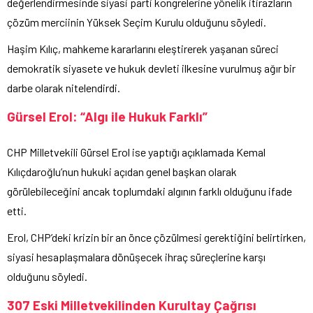
değerlendirmesinde siyasi parti kongrelerine yönelik itirazların
çözüm merciinin Yüksek Seçim Kurulu olduğunu söyledi.
Haşim Kılıç, mahkeme kararlarını eleştirerek yaşanan süreci
demokratik siyasete ve hukuk devleti ilkesine vurulmuş ağır bir
darbe olarak nitelendirdi.
Gürsel Erol: “Algı ile Hukuk Farklı”
CHP Milletvekili Gürsel Erol ise yaptığı açıklamada Kemal
Kılıçdaroğlu’nun hukuki açıdan genel başkan olarak
görülebileceğini ancak toplumdaki algının farklı olduğunu ifade
etti.
Erol, CHP’deki krizin bir an önce çözülmesi gerektiğini belirtirken,
siyasi hesaplaşmalara dönüşecek ihraç süreçlerine karşı
olduğunu söyledi.
307 Eski Milletvekilinden Kurultay Çağrısı