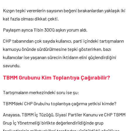
Kızgın tepki verenlerin sayısının beğeni bırakanlardan yaklaşık iki
kat fazla olması dikkat çekti.
Paylaşım ayrıca 11 bin 300’ü aşkın yorum aldı.
CHP tabanından çok sayıda kullanıcı, parti içindeki tartışmaların
kamuoyu önünde sürdürülmesine tepki gösterirken, bazı
kullanıcılar ise yaşanan sürecin iktidarın elini güçlendirdiğini
savundu.
TBMM Grubunu Kim Toplantıya Çağırabilir?
Tartışmaların merkezindeki soru ise şu:
TBMM’deki CHP Grubu’nu toplantıya çağırma yetkisi kimde?
Anayasa, TBMM İç Tüzüğü, Siyasi Partiler Kanunu ve CHP TBMM
Grup İç Yönetmeliği birlikte değerlendirildiğinde grup
faaliyetlerinin milletvekilleri tarafından yürütüldüğü görülüyor.