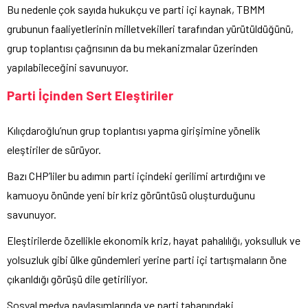
Bu nedenle çok sayıda hukukçu ve parti içi kaynak, TBMM
grubunun faaliyetlerinin milletvekilleri tarafından yürütüldüğünü,
grup toplantısı çağrısının da bu mekanizmalar üzerinden
yapılabileceğini savunuyor.
Parti İçinden Sert Eleştiriler
Kılıçdaroğlu’nun grup toplantısı yapma girişimine yönelik
eleştiriler de sürüyor.
Bazı CHP’liler bu adımın parti içindeki gerilimi artırdığını ve
kamuoyu önünde yeni bir kriz görüntüsü oluşturduğunu
savunuyor.
Eleştirilerde özellikle ekonomik kriz, hayat pahalılığı, yoksulluk ve
yolsuzluk gibi ülke gündemleri yerine parti içi tartışmaların öne
çıkarıldığı görüşü dile getiriliyor.
Sosyal medya paylaşımlarında ve parti tabanındaki