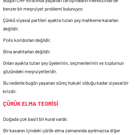
Bugün CHP etrafında yaşanan tartışmaların merkezinde de
benzer bir meşruiyet problemi bulunuyor.
Çünkü siyasal partileri ayakta tutan şey mahkeme kararları
değildir.
Polis koridorları değildir.
Bina anahtarları değildir.
Onları ayakta tutan şey üyelerinin, seçmenlerinin ve toplumun
gözündeki meşruiyetleridir.
Bu nedenle bugün yaşanan süreç hukuki olduğu kadar siyasal bir
krizdir.
ÇÜRÜK ELMA TEORİSİ
Doğada çok basit bir kural vardır.
Bir kasanın içindeki çürük elma zamanında ayrılmazsa diğer