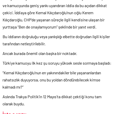
ve kamuoyunda geniş yankı uyandıran iddia da bu açıdan dikkat
çekici. İddiaya göre Kemal Kılıçdaroğlu’nun oğlu Kerem
Kılıçdaroğlu, CHP’de yaşanan süreçle ilgili kendisine ulaşan bir
yurttaşa “Ben de onaylamıyorum” şeklinde bir yanıt verdi.
Bu iddianın doğruluğu veya yanlışlığı elbette doğrudan ilgili kişiler
tarafından netleştirilebilir.
Ancak burada önemli olan başka bir noktadır.
Türkiye kamuoyu ilk kez şu soruyu yüksek sesle sormaya başladı:
“Kemal Kılıçdaroğlu’nun en yakınındakiler bile yaşananlardan
rahatsızlık duyuyorsa, onu bu yoldan döndürebilecek kimse
kalmadı mı?”
Aslında Trakya Politik’in 12 Mayıs’ta dikkat çektiği konu tam
olarak buydu.