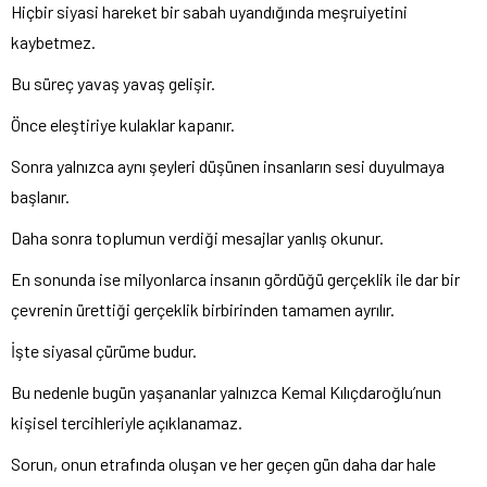
Hiçbir siyasi hareket bir sabah uyandığında meşruiyetini
kaybetmez.
Bu süreç yavaş yavaş gelişir.
Önce eleştiriye kulaklar kapanır.
Sonra yalnızca aynı şeyleri düşünen insanların sesi duyulmaya
başlanır.
Daha sonra toplumun verdiği mesajlar yanlış okunur.
En sonunda ise milyonlarca insanın gördüğü gerçeklik ile dar bir
çevrenin ürettiği gerçeklik birbirinden tamamen ayrılır.
İşte siyasal çürüme budur.
Bu nedenle bugün yaşananlar yalnızca Kemal Kılıçdaroğlu’nun
kişisel tercihleriyle açıklanamaz.
Sorun, onun etrafında oluşan ve her geçen gün daha dar hale