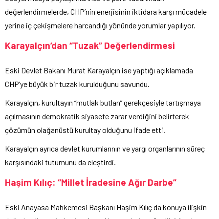
değerlendirmelerde, CHP’nin enerjisinin iktidara karşı mücadele
yerine iç çekişmelere harcandığı yönünde yorumlar yapılıyor.
Karayalçın’dan “Tuzak” Değerlendirmesi
Eski Devlet Bakanı Murat Karayalçın ise yaptığı açıklamada
CHP’ye büyük bir tuzak kurulduğunu savundu.
Karayalçın, kurultayın “mutlak butlan” gerekçesiyle tartışmaya
açılmasının demokratik siyasete zarar verdiğini belirterek
çözümün olağanüstü kurultay olduğunu ifade etti.
Karayalçın ayrıca devlet kurumlarının ve yargı organlarının süreç
karşısındaki tutumunu da eleştirdi.
Haşim Kılıç: “Millet İradesine Ağır Darbe”
Eski Anayasa Mahkemesi Başkanı Haşim Kılıç da konuya ilişkin