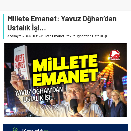
Millete Emanet: Yavuz Oğhan’dan
Ustalık İşi…
Anasayfa
»
GÜNDEM
»
Millete Emanet: Yavuz Oğhan’dan Ustalık İşi…