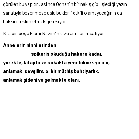
görülen bu yapıtın, aslında Oğhan’ın bir nakış gibi işlediği yazın
sanatıyla bezenmese asla bu denli etkili olamayacağının da
hakkını teslim etmek gerekiyor.
Kitabın çoğu kısmı Nâzım’ın dizelerini anımsatıyor:
Annelerin ninnilerinden
spikerin okuduğu habere kadar,
yürekte, kitapta ve sokakta yenebilmek yalanı,
anlamak, sevgilim, o, bir müthiş bahtiyarlık,
anlamak gideni ve gelmekte olanı.