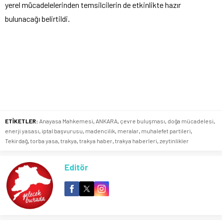
yerel mücadelelerinden temsilcilerin de etkinlikte hazır
bulunacağı belirtildi.
ETİKETLER:
Anayasa Mahkemesi
,
ANKARA
,
çevre buluşması
,
doğa mücadelesi
,
enerji yasası
,
iptal başvurusu
,
madencilik
,
meralar
,
muhalefet partileri
,
Tekirdağ
,
torba yasa
,
trakya
,
trakya haber
,
trakya haberleri
,
zeytinlikler
Editör