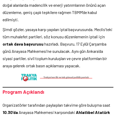
doğal alanlarda madencilik ve enerji yatırımlarının önünü açan
düzenleme, geniş çaplı tepkilere rağmen TBMM’de kabul
edilmişti.
Şimdi gözler, yasaya karşı yapılan iptal başvurusunda. Meclis’teki
tüm muhalefet partileri, söz konusu düzenlemenin iptali için
ortak dava başvurusu
hazırladı. Başvuru, 17 Eylül Çarşamba
günü Anayasa Mahkemesi’ne sunulacak. Aynı gün Ankara’da
siyasi partiler, sivil toplum kuruluşları ve çevre platformları bir
araya gelerek ortak basın açıklaması yapacak.
Program Açıklandı
Organizatörler tarafından paylaşılan takvime göre buluşma saat
10.30’da
Anayasa Mahkemesi karşısındaki
Ahlatlıbel Atatürk