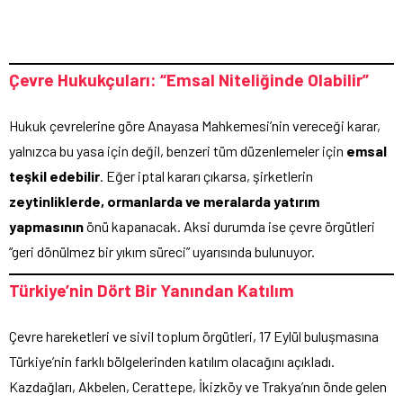
Çevre Hukukçuları: “Emsal Niteliğinde Olabilir”
Hukuk çevrelerine göre Anayasa Mahkemesi’nin vereceği karar,
yalnızca bu yasa için değil, benzeri tüm düzenlemeler için
emsal
teşkil edebilir
. Eğer iptal kararı çıkarsa, şirketlerin
zeytinliklerde, ormanlarda ve meralarda yatırım
yapmasının
önü kapanacak. Aksi durumda ise çevre örgütleri
“geri dönülmez bir yıkım süreci” uyarısında bulunuyor.
Türkiye’nin Dört Bir Yanından Katılım
Çevre hareketleri ve sivil toplum örgütleri, 17 Eylül buluşmasına
Türkiye’nin farklı bölgelerinden katılım olacağını açıkladı.
Kazdağları, Akbelen, Cerattepe, İkizköy ve Trakya’nın önde gelen