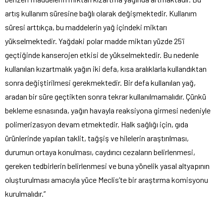
artış kullanım süresine bağlı olarak değişmektedir. Kullanım
süresi arttıkça, bu maddelerin yağ içindeki miktarı
yükselmektedir. Yağdaki polar madde miktarı yüzde 25’i
geçtiğinde kanserojen etkisi de yükselmektedir. Bu nedenle
kullanılan kızartmalık yağın iki defa, kısa aralıklarla kullandıktan
sonra değiştirilmesi gerekmektedir. Bir defa kullanılan yağ,
aradan bir süre geçtikten sonra tekrar kullanılmamalıdır. Çünkü
bekleme esnasında, yağın havayla reaksiyona girmesi nedeniyle
polimerizasyon devam etmektedir. Halk sağlığı için, gıda
ürünlerinde yapılan taklit, tağşiş ve hilelerin araştırılması,
durumun ortaya konulması, caydırıcı cezaların belirlenmesi,
gereken tedbirlerin belirlenmesi ve buna yönelik yasal altyapının
oluşturulması amacıyla yüce Meclis’te bir araştırma komisyonu
kurulmalıdır.”