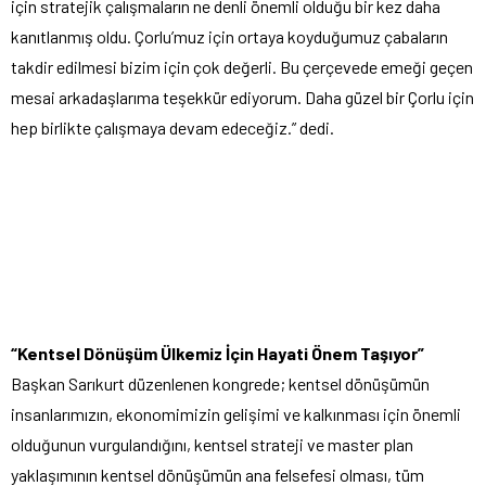
için stratejik çalışmaların ne denli önemli olduğu bir kez daha
kanıtlanmış oldu. Çorlu’muz için ortaya koyduğumuz çabaların
takdir edilmesi bizim için çok değerli. Bu çerçevede emeği geçen
mesai arkadaşlarıma teşekkür ediyorum. Daha güzel bir Çorlu için
hep birlikte çalışmaya devam edeceğiz.” dedi.
“Kentsel Dönüşüm Ülkemiz İçin Hayati Önem Taşıyor”
Başkan Sarıkurt düzenlenen kongrede; kentsel dönüşümün
insanlarımızın, ekonomimizin gelişimi ve kalkınması için önemli
olduğunun vurgulandığını, kentsel strateji ve master plan
yaklaşımının kentsel dönüşümün ana felsefesi olması, tüm