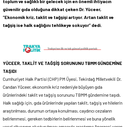
toplum ve sağlıklı bir gelecek için en önemli ihtiyacın
güvenilir gıda olduğuna dikkat çeken Dr. Yüceer,
“Ekonomik kriz, taklit ve tağşişi artıyor. Artan taklit ve
tağşiş ise halk sağlığını tehlikeye sokuyor” dedi.
YÜCEER, TAKLİT VE TAĞŞİŞ SORUNUNU TBMM GÜNDEMİNE
TAŞIDI
Cumhuriyet Halk Partisi (CHP) PM Üyesi, Tekirdağ Milletvekili Dr.
Candan Yüceer, ekonomik kriz nedeniyle büyüyen gıda
ürünlerindeki taklit ve tağşiş sorununu TBMM gündemine taşıdı.
Halk sağlığı için, gıda ürünlerinde yapılan taklit, tağşiş ve hilelerin
araştırılması, durumun ortaya konulması, caydırıcı cezaların
belirlenmesi, gereken tedbirlerin belirlenmesi ve buna yönelik
yasal altyapının oluşturulması amacıyla araştırma önergesi veren