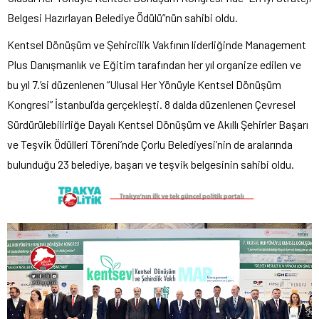
Belgesi Hazırlayan Belediye Ödülü”nün sahibi oldu.
Kentsel Dönüşüm ve Şehircilik Vakfının liderliğinde Management
Plus Danışmanlık ve Eğitim tarafından her yıl organize edilen ve
bu yıl 7.’si düzenlenen “Ulusal Her Yönüyle Kentsel Dönüşüm
Kongresi” İstanbul’da gerçekleşti. 8 dalda düzenlenen Çevresel
Sürdürülebilirliğe Dayalı Kentsel Dönüşüm ve Akıllı Şehirler Başarı
ve Teşvik Ödülleri Töreni’nde Çorlu Belediyesi’nin de aralarında
bulunduğu 23 belediye, başarı ve teşvik belgesinin sahibi oldu.