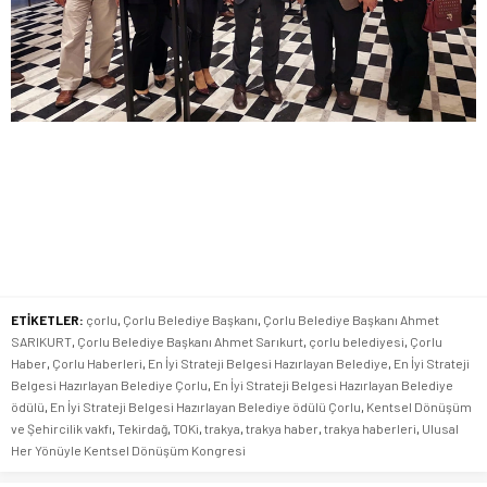
ETİKETLER:
çorlu
,
Çorlu Belediye Başkanı
,
Çorlu Belediye Başkanı Ahmet
SARIKURT
,
Çorlu Belediye Başkanı Ahmet Sarıkurt
,
çorlu belediyesi
,
Çorlu
Haber
,
Çorlu Haberleri
,
En İyi Strateji Belgesi Hazırlayan Belediye
,
En İyi Strateji
Belgesi Hazırlayan Belediye Çorlu
,
En İyi Strateji Belgesi Hazırlayan Belediye
ödülü
,
En İyi Strateji Belgesi Hazırlayan Belediye ödülü Çorlu
,
Kentsel Dönüşüm
ve Şehircilik vakfı
,
Tekirdağ
,
TOKi
,
trakya
,
trakya haber
,
trakya haberleri
,
Ulusal
Her Yönüyle Kentsel Dönüşüm Kongresi