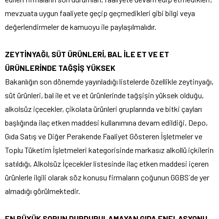
mevzuata uygun faaliyete geçip geçmedikleri gibi bilgi veya
değerlendirmeler de kamuoyu ile paylaşılmalıdır.
ZEYTİNYAĞI, SÜT ÜRÜNLERİ, BAL İLE ET VE ET
ÜRÜNLERİNDE TAĞŞİŞ YÜKSEK
Bakanlığın son dönemde yayınladığı listelerde özellikle zeytinyağı,
süt ürünleri, bal ile et ve et ürünlerinde tağşişin yüksek olduğu,
alkolsüz içecekler, çikolata ürünleri gruplarında ve bitki çayları
başlığında ilaç etken maddesi kullanımına devam edildiği, Depo,
Gıda Satış ve Diğer Perakende Faaliyet Gösteren İşletmeler ve
Toplu Tüketim İşletmeleri kategorisinde markasız alkollü içkilerin
satıldığı, Alkolsüz İçecekler listesinde ilaç etken maddesi içeren
ürünlerle ilgili olarak söz konusu firmaların çoğunun GGBS`de yer
almadığı görülmektedir.
EN BÜYÜK SORUN DURDURULAMAYAN GIDA ENFLASYONU