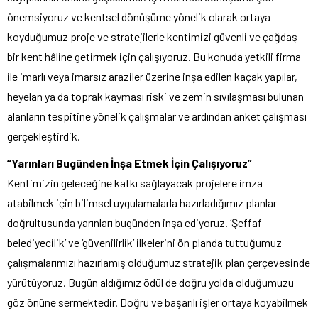
önemsiyoruz ve kentsel dönüşüme yönelik olarak ortaya
koyduğumuz proje ve stratejilerle kentimizi güvenli ve çağdaş
bir kent hâline getirmek için çalışıyoruz. Bu konuda yetkili firma
ile imarlı veya imarsız araziler üzerine inşa edilen kaçak yapılar,
heyelan ya da toprak kayması riski ve zemin sıvılaşması bulunan
alanların tespitine yönelik çalışmalar ve ardından anket çalışması
gerçekleştirdik.
“Yarınları Bugünden İnşa Etmek İçin Çalışıyoruz”
Kentimizin geleceğine katkı sağlayacak projelere imza
atabilmek için bilimsel uygulamalarla hazırladığımız planlar
doğrultusunda yarınları bugünden inşa ediyoruz. ‘Şeffaf
belediyecilik’ ve ‘güvenilirlik’ ilkelerini ön planda tuttuğumuz
çalışmalarımızı hazırlamış olduğumuz stratejik plan çerçevesinde
yürütüyoruz. Bugün aldığımız ödül de doğru yolda olduğumuzu
göz önüne sermektedir. Doğru ve başarılı işler ortaya koyabilmek