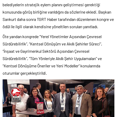
belediyelerin stratejik eylem planını geliştirmesi gerektiği
konusunda görüş birliğine varıldığını da sözlerine ekledi. Başkan
Sarıkurt daha sonra TGRT Haber tarafından düzenlenen kongre ve
ödül ile ilgili olarak kendisine yöneltilen soruları yanıtladı.
Öte yandan kongrede “Yerel Yönetimler Açısından Çevresel
Sürdürebilirlik”, “Kentsel Dönüşüm ve Akıllı Şehirler Süreci”,
“İnşaat ve Gayrimenkul Sektörü Açısından Çevresel
Sürdürebilirlik”, “Tüm Yönleriyle Akıllı Şehir Uygulamaları” ve
“Kentsel Dönüşüme Öneriler ve Yeni Modeller” konularında
oturumlar gerçekleştirildi.