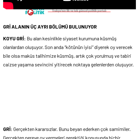
GRİ ALANIN ÜÇ AYRI BÖLÜMÜ BULUNUYOR
KOYU GRİ:
Bu alan kesinlikle siyaset kurumuna küsmüş
olanlardan oluşuyor. Son anda “kötünün iyisi” diyerek oy verecek
bile olsa makûs talihimize küsmüş, artık çok yorulmuş ve tabiri
caizse yaşama sevincini yitirecek noktaya gelenlerden oluşuyor.
GRİ:
Gerçekten kararsızlar. Bunu beyan ederken çok samimiler.
Gerçekten nereye oy vermeleri gerektiği konusunda hiçbir