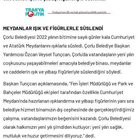
MEYDANLAR IŞIK VE FİGÜRLERLE SÜSLENDİ
Çorlu Belediyesi 2022 yılının bitimine sayılı günler kala Cumhuriyet
ve Atatürk Meydanlarını ışıklarla süsledi. Çorlu Belediye Başkan
Yardımcısı Özcan Veysel Tunçcan, Çorlu’da vatandaşların yeni yılın
coşkusunu yaşayabilmeleri amacıyla belediye binası, meydanlar
ve caddelerin ışık ve yılbaşı figürleriyle süslendiğini söyledi.
Başkan Tunçcan açıklamasında, “Fen İşleri Müdürlüğü ve Park ve
Bahçeler Müdürlüğü ekipleri tarafından özellikle Cumhuriyet
Meydanı’nda hazırlanan ışıklandırma ve yılbaşı figürlerinin yanı sıra
belediye hizmet binamızın dış cephesinde de gerçekleştirdiğimiz
çalışma, vatandaşlarımızın beğenisini kazandı. Çorlu Belediyesi
olarak halkımızın yeni yılı şimdiden kutluyor; yeni yılın sağlık,
mutluluk ve huzur getirmesini diliyoruz.” dedi.