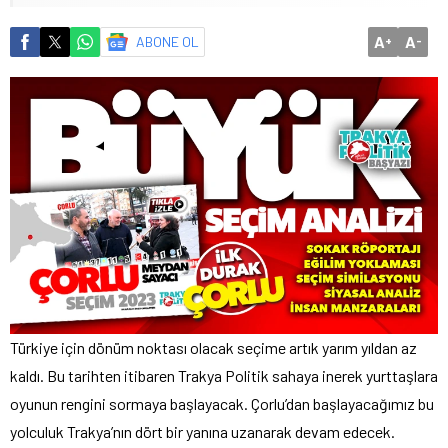
A
A
ABONE OL
+
-
Türkiye için dönüm noktası olacak seçime artık yarım yıldan az
kaldı. Bu tarihten itibaren Trakya Politik sahaya inerek yurttaşlara
oyunun rengini sormaya başlayacak. Çorlu’dan başlayacağımız bu
yolculuk Trakya’nın dört bir yanına uzanarak devam edecek.