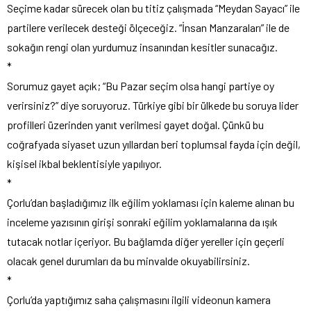
Seçime kadar sürecek olan bu titiz çalışmada “Meydan Sayacı” ile
partilere verilecek desteği ölçeceğiz. “İnsan Manzaraları” ile de
sokağın rengi olan yurdumuz insanından kesitler sunacağız.
*
Sorumuz gayet açık; “Bu Pazar seçim olsa hangi partiye oy
verirsiniz?” diye soruyoruz. Türkiye gibi bir ülkede bu soruya lider
profilleri üzerinden yanıt verilmesi gayet doğal. Çünkü bu
coğrafyada siyaset uzun yıllardan beri toplumsal fayda için değil,
kişisel ikbal beklentisiyle yapılıyor.
*
Çorlu’dan başladığımız ilk eğilim yoklaması için kaleme alınan bu
inceleme yazısının girişi sonraki eğilim yoklamalarına da ışık
tutacak notlar içeriyor. Bu bağlamda diğer yereller için geçerli
olacak genel durumları da bu minvalde okuyabilirsiniz.
*
Çorlu’da yaptığımız saha çalışmasını ilgili videonun kamera