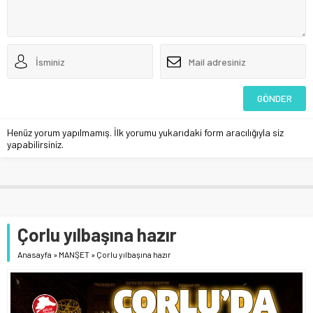
Henüz yorum yapılmamış. İlk yorumu yukarıdaki form aracılığıyla siz
yapabilirsiniz.
Çorlu yılbaşına hazır
Anasayfa
»
MANŞET
»
Çorlu yılbaşına hazır