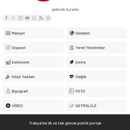
gelecek burada
Manşet
Gündem
Siyaset
Yerel Yönetimler
Eekonomi
Çevre
Köşe Yazıları
Sağlık
Biyografi
FOTO
VİDEO
ASTROLOJİ
Trakya'nın ilk ve tek güncel politik portalı