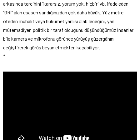
arkasında tercihini “kararsız, yorum yok, hiçbiri vb. ifade eden
“GRİ” alan esasen sandığınızdan çok daha büyük. Yüz metre
öteden muhalif veya hükümet yanlısı olabileceğini, yani
mütemadiyen politik bir taraf olduğunu düşündüğümüz insanlar
bile kamera ve mikrofonu görünce yürüyüş güzergâhını
değiştirerek görüş beyan etmekten kaçabiliyor.
*