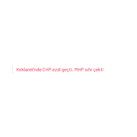
Kırklareli’nde CHP ezdi geçti, MHP sıfır çekti