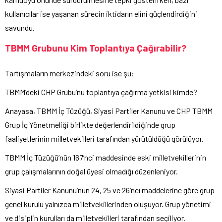
kullanıcılar ise yaşanan sürecin iktidarın elini güçlendirdiğini
savundu.
TBMM Grubunu Kim Toplantıya Çağırabilir?
Tartışmaların merkezindeki soru ise şu:
TBMM’deki CHP Grubu’nu toplantıya çağırma yetkisi kimde?
Anayasa, TBMM İç Tüzüğü, Siyasi Partiler Kanunu ve CHP TBMM
Grup İç Yönetmeliği birlikte değerlendirildiğinde grup
faaliyetlerinin milletvekilleri tarafından yürütüldüğü görülüyor.
TBMM İç Tüzüğü’nün 167’nci maddesinde eski milletvekillerinin
grup çalışmalarının doğal üyesi olmadığı düzenleniyor.
Siyasi Partiler Kanunu’nun 24, 25 ve 26’ncı maddelerine göre grup
genel kurulu yalnızca milletvekillerinden oluşuyor. Grup yönetimi
ve disiplin kurulları da milletvekilleri tarafından seçiliyor.