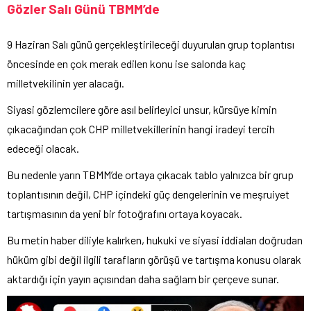
Gözler Salı Günü TBMM’de
9 Haziran Salı günü gerçekleştirileceği duyurulan grup toplantısı
öncesinde en çok merak edilen konu ise salonda kaç
milletvekilinin yer alacağı.
Siyasi gözlemcilere göre asıl belirleyici unsur, kürsüye kimin
çıkacağından çok CHP milletvekillerinin hangi iradeyi tercih
edeceği olacak.
Bu nedenle yarın TBMM’de ortaya çıkacak tablo yalnızca bir grup
toplantısının değil, CHP içindeki güç dengelerinin ve meşruiyet
tartışmasının da yeni bir fotoğrafını ortaya koyacak.
Bu metin haber diliyle kalırken, hukuki ve siyasi iddiaları doğrudan
hüküm gibi değil ilgili tarafların görüşü ve tartışma konusu olarak
aktardığı için yayın açısından daha sağlam bir çerçeve sunar.