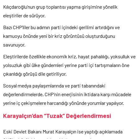
Kılıçdaroğlu’nun grup toplantısı yapma girişimine yönelik
eleştiriler de sürüyor.
Bazı CHP’liler bu adımın parti içindeki gerilimi artırdığını ve
kamuoyu önünde yeni bir kriz görüntüsü oluşturduğunu
savunuyor.
Eleştirilerde özellikle ekonomik kriz, hayat pahalılığı, yoksulluk ve
yolsuzluk gibi ülke gündemleri yerine parti içi tartışmaların öne
çıkarıldığı görüşü dile getiriliyor.
Sosyal medya paylaşımlarında ve parti tabanındaki
değerlendirmelerde, CHP’nin enerjisinin iktidara karşı mücadele
yerine iç çekişmelere harcandığı yönünde yorumlar yapılıyor.
Karayalçın’dan “Tuzak” Değerlendirmesi
Eski Devlet Bakanı Murat Karayalçın ise yaptığı açıklamada