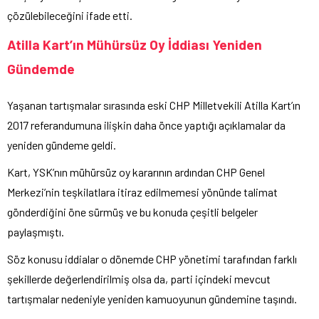
çözülebileceğini ifade etti.
Atilla Kart’ın Mühürsüz Oy İddiası Yeniden
Gündemde
Yaşanan tartışmalar sırasında eski CHP Milletvekili Atilla Kart’ın
2017 referandumuna ilişkin daha önce yaptığı açıklamalar da
yeniden gündeme geldi.
Kart, YSK’nın mühürsüz oy kararının ardından CHP Genel
Merkezi’nin teşkilatlara itiraz edilmemesi yönünde talimat
gönderdiğini öne sürmüş ve bu konuda çeşitli belgeler
paylaşmıştı.
Söz konusu iddialar o dönemde CHP yönetimi tarafından farklı
şekillerde değerlendirilmiş olsa da, parti içindeki mevcut
tartışmalar nedeniyle yeniden kamuoyunun gündemine taşındı.