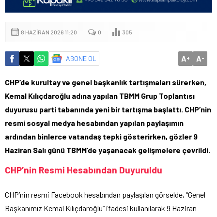
8 HAZIRAN 2026 11:20
0
305
A
A
ABONE OL
+
-
CHP’de kurultay ve genel başkanlık tartışmaları sürerken,
Kemal Kılıçdaroğlu adına yapılan TBMM Grup Toplantısı
duyurusu parti tabanında yeni bir tartışma başlattı. CHP’nin
resmi sosyal medya hesabından yapılan paylaşımın
ardından binlerce vatandaş tepki gösterirken, gözler 9
Haziran Salı günü TBMM’de yaşanacak gelişmelere çevrildi.
CHP’nin Resmi Hesabından Duyuruldu
CHP’nin resmi Facebook hesabından paylaşılan görselde, “Genel
Başkanımız Kemal Kılıçdaroğlu” ifadesi kullanılarak 9 Haziran