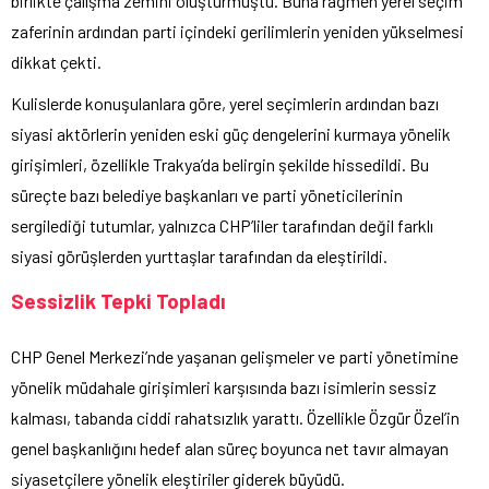
birlikte çalışma zemini oluşturmuştu. Buna rağmen yerel seçim
zaferinin ardından parti içindeki gerilimlerin yeniden yükselmesi
dikkat çekti.
Kulislerde konuşulanlara göre, yerel seçimlerin ardından bazı
siyasi aktörlerin yeniden eski güç dengelerini kurmaya yönelik
girişimleri, özellikle Trakya’da belirgin şekilde hissedildi. Bu
süreçte bazı belediye başkanları ve parti yöneticilerinin
sergilediği tutumlar, yalnızca CHP’liler tarafından değil farklı
siyasi görüşlerden yurttaşlar tarafından da eleştirildi.
Sessizlik Tepki Topladı
CHP Genel Merkezi’nde yaşanan gelişmeler ve parti yönetimine
yönelik müdahale girişimleri karşısında bazı isimlerin sessiz
kalması, tabanda ciddi rahatsızlık yarattı. Özellikle Özgür Özel’in
genel başkanlığını hedef alan süreç boyunca net tavır almayan
siyasetçilere yönelik eleştiriler giderek büyüdü.