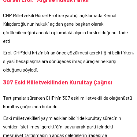
CHP Milletvekili Gürsel Erol ise yaptığı açıklamada Kemal
Kılıçdaroğlu’nun hukuki açıdan genel başkan olarak
görülebileceğini ancak toplumdaki algının farklı olduğunu ifade
etti.
Erol, CHP’deki krizin bir an önce çözülmesi gerektiğini belirtirken,
siyasi hesaplaşmalara dönüşecek ihraç süreçlerine karşı
olduğunu söyledi.
307 Eski Milletvekilinden Kurultay Çağrısı
Tartışmalar sürerken CHP’nin 307 eski milletvekili de olağanüstü
kurultay çağrısında bulundu.
Eski milletvekilleri yayımladıkları bildiride kurultay sürecinin
yeniden işletilmesi gerektiğini savunarak parti içindeki
meşruiyet tartışmasının ancak delegelerin iradesiyle