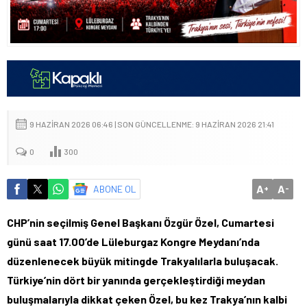
9 HAZIRAN 2026 06:46 | SON GÜNCELLENME: 9 HAZIRAN 2026 21:41
0
300
A
A
ABONE OL
+
-
CHP’nin seçilmiş Genel Başkanı Özgür Özel, Cumartesi
günü saat 17.00’de Lüleburgaz Kongre Meydanı’nda
düzenlenecek büyük mitingde Trakyalılarla buluşacak.
Türkiye’nin dört bir yanında gerçekleştirdiği meydan
buluşmalarıyla dikkat çeken Özel, bu kez Trakya’nın kalbi