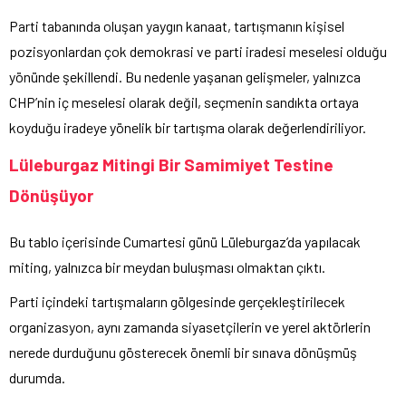
Parti tabanında oluşan yaygın kanaat, tartışmanın kişisel
pozisyonlardan çok demokrasi ve parti iradesi meselesi olduğu
yönünde şekillendi. Bu nedenle yaşanan gelişmeler, yalnızca
CHP’nin iç meselesi olarak değil, seçmenin sandıkta ortaya
koyduğu iradeye yönelik bir tartışma olarak değerlendiriliyor.
Lüleburgaz Mitingi Bir Samimiyet Testine
Dönüşüyor
Bu tablo içerisinde Cumartesi günü Lüleburgaz’da yapılacak
miting, yalnızca bir meydan buluşması olmaktan çıktı.
Parti içindeki tartışmaların gölgesinde gerçekleştirilecek
organizasyon, aynı zamanda siyasetçilerin ve yerel aktörlerin
nerede durduğunu gösterecek önemli bir sınava dönüşmüş
durumda.